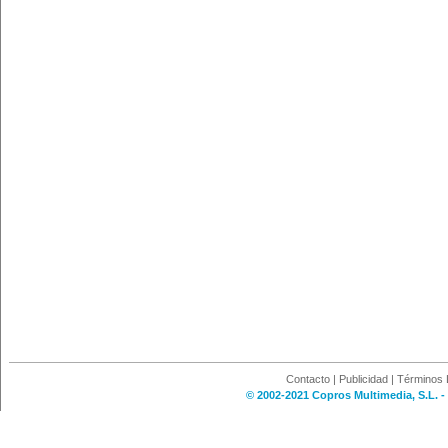
Contacto
|
Publicidad
|
Términos 
© 2002-2021 Copros Multimedia, S.L. -