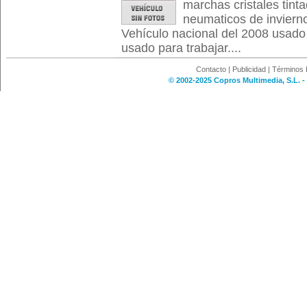
marchas cristales tint
neumaticos de invierno
Vehículo nacional del 2008 usado
usado para trabajar....
Contacto
|
Publicidad
|
Términos 
© 2002-2025 Copros Multimedia, S.L. -