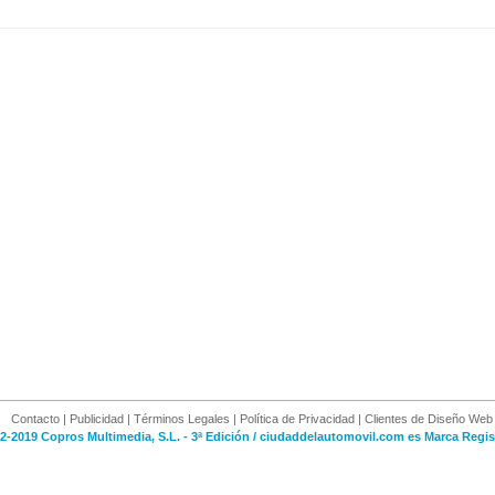
Contacto
|
Publicidad
|
Términos Legales
|
Política de Privacidad
|
Clientes de Diseño Web
2-2019 Copros Multimedia, S.L. - 3ª Edición / ciudaddelautomovil.com es Marca Regis