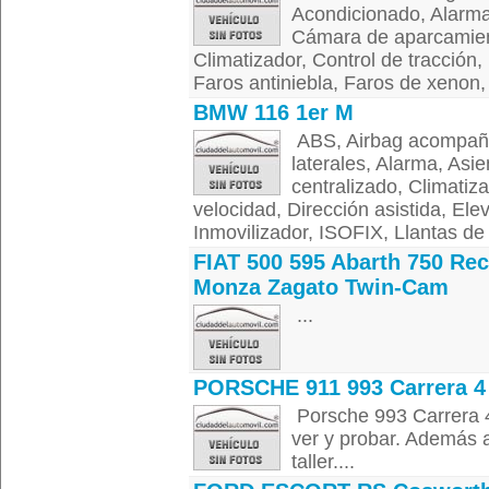
Acondicionado, Alarma,
Cámara de aparcamient
Climatizador, Control de tracción, 
Faros antiniebla, Faros de xenon, 
BMW 116 1er M
ABS, Airbag acompañan
laterales, Alarma, Asi
centralizado, Climatiza
velocidad, Dirección asistida, Ele
Inmovilizador, ISOFIX, Llantas de a
FIAT 500 595 Abarth 750 Re
Monza Zagato Twin-Cam
...
PORSCHE 911 993 Carrera 4
Porsche 993 Carrera 
ver y probar. Además 
taller....