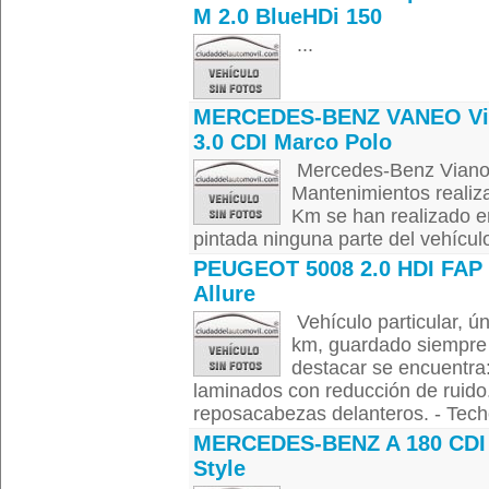
M 2.0 BlueHDi 150
...
MERCEDES-BENZ VANEO Vi
3.0 CDI Marco Polo
Mercedes-Benz Viano 
Mantenimientos realiz
Km se han realizado e
pintada ninguna parte del vehículo
PEUGEOT 5008 2.0 HDI FAP
Allure
Vehículo particular, ú
km, guardado siempre 
destacar se encuentra: 
laminados con reducción de ruido.
reposacabezas delanteros. - Techo
MERCEDES-BENZ A 180 CDI
Style