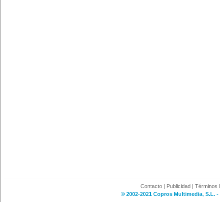
Contacto
|
Publicidad
|
Términos 
© 2002-2021 Copros Multimedia, S.L. -