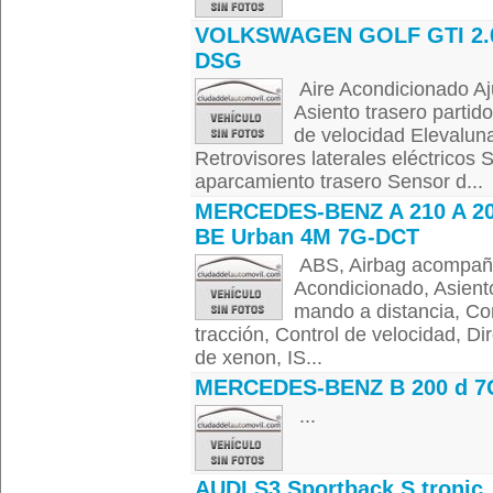
VOLKSWAGEN GOLF GTI 2.0
DSG
Aire Acondicionado Aju
Asiento trasero parti
de velocidad Elevalun
Retrovisores laterales eléctricos
aparcamiento trasero Sensor d...
MERCEDES-BENZ A 210 A 20
BE Urban 4M 7G-DCT
ABS, Airbag acompañan
Acondicionado, Asiento
mando a distancia, Con
tracción, Control de velocidad, Di
de xenon, IS...
MERCEDES-BENZ B 200 d 7
...
AUDI S3 Sportback S tronic