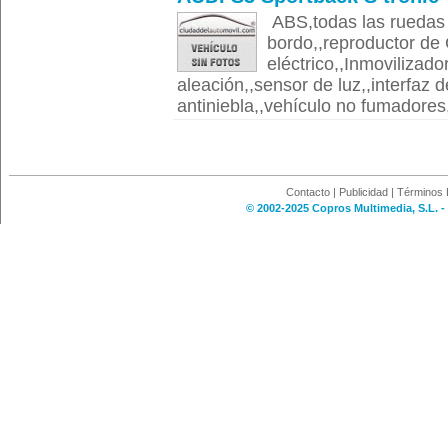
ABS,todas las ruedas 
bordo,,reproductor de 
eléctrico,,Inmovilizador
aleación,,sensor de luz,,interfaz 
antiniebla,,vehículo no fumadores,,
Contacto
|
Publicidad
|
Términos 
© 2002-2025 Copros Multimedia, S.L. -