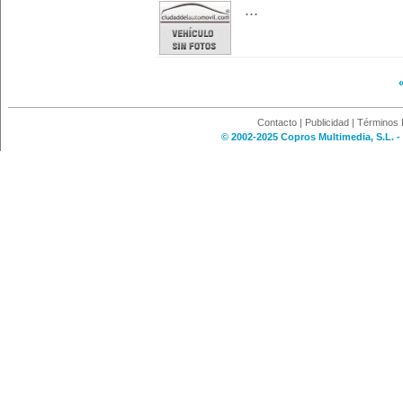
...
Contacto
|
Publicidad
|
Términos 
© 2002-2025 Copros Multimedia, S.L. -