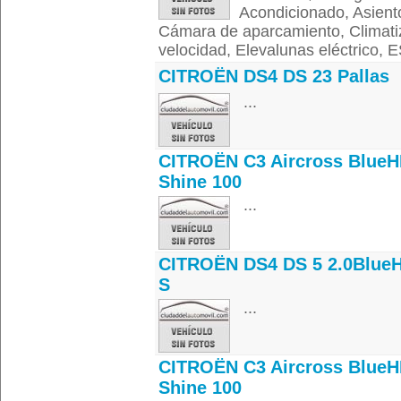
Acondicionado, Asientos
Cámara de aparcamiento, Climatiza
velocidad, Elevalunas eléctrico, ES
CITROËN DS4 DS 23 Pallas
...
CITROËN C3 Aircross BlueH
Shine 100
...
CITROËN DS4 DS 5 2.0Blue
S
...
CITROËN C3 Aircross BlueH
Shine 100