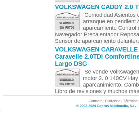
VOLKSWAGEN CADDY 2.0 T
Comodidad Asientos cal
arranque en pendient
aparcamiento Control d
Navegador Precalentador Reposabr
Sensor de aparcamiento delantero
VOLKSWAGEN CARAVELLE 
Caravelle 2.0TDI Comfortlin
Largo DSG
Se vende Volkswagen 
motor 2. 0 140CV Hay 
aparcanimiento, Camb
Libro de revisiones y muchos más.
Contacto
|
Publicidad
|
Términos 
© 2002-2024 Copros Multimedia, S.L. -