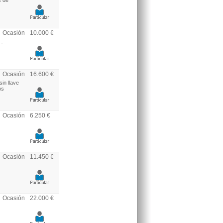
s de
Ocasión
10.000 €
..
Ocasión
16.600 €
in llave
os
Ocasión
6.250 €
Ocasión
11.450 €
Ocasión
22.000 €