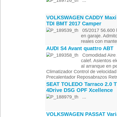
...
VOLKSWAGEN CADDY Maxi 
TDI BMT 2017 Camper
05/2017 56.600 
en garaje. Admit
reales con manten
AUDI S4 Avant quattro ABT
Comodidad Aire 
calef. Asientos el
al arranque en 
Climatizador Control de velocida
Precalentador Reposabrazos Retrov
SEAT TOLEDO Tarraco 2.0 T
4Drive DSG OPF Xcellence
...
VOLKSWAGEN PASSAT Vari