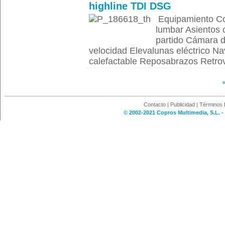
highline TDI DSG
Equipamiento Co
lumbar Asientos c
partido Cámara d
velocidad Elevalunas eléctrico N
calefactable Reposabrazos Retrovis
Contacto
|
Publicidad
|
Términos 
© 2002-2021 Copros Multimedia, S.L. -