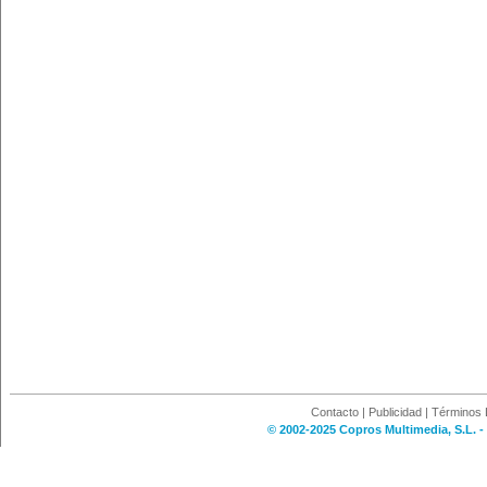
Contacto
|
Publicidad
|
Términos 
© 2002-2025 Copros Multimedia, S.L. -