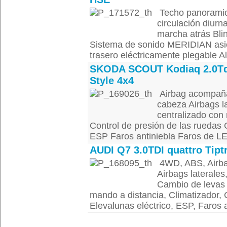
Techo panoramic
circulación diur
marcha atrás Blin
Sistema de sonido MERIDIAN asie
trasero eléctricamente plegable 
SKODA SCOUT Kodiaq 2.0Td
Style 4x4
Airbag acompañan
cabeza Airbags la
centralizado con 
Control de presión de las ruedas C
ESP Faros antiniebla Faros de LE
AUDI Q7 3.0TDI quattro Tipt
4WD, ABS, Airba
Airbags laterales
Cambio de levas 
mando a distancia, Climatizador, C
Elevalunas eléctrico, ESP, Faros a