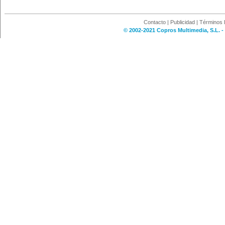
Contacto
|
Publicidad
|
Términos 
© 2002-2021 Copros Multimedia, S.L. -