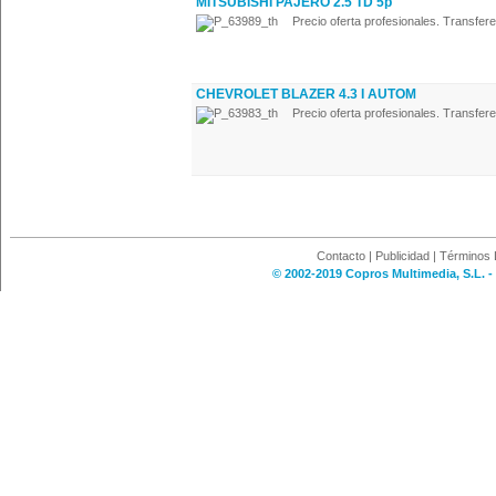
MITSUBISHI PAJERO 2.5 TD 5p
Precio oferta profesionales. Transferenc
CHEVROLET BLAZER 4.3 I AUTOM
Precio oferta profesionales. Transferenc
Contacto
|
Publicidad
|
Términos 
© 2002-2019 Copros Multimedia, S.L. -