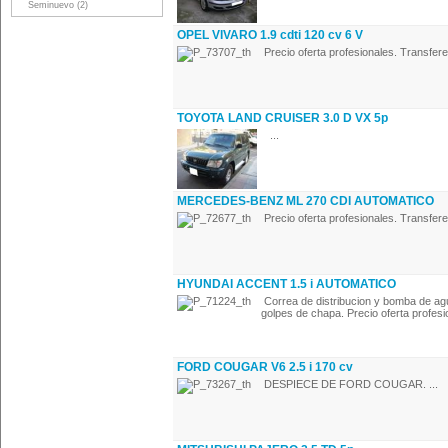
Seminuevo (2)
OPEL VIVARO 1.9 cdti 120 cv 6 V
Precio oferta profesionales. Transferenc
TOYOTA LAND CRUISER 3.0 D VX 5p
...
MERCEDES-BENZ ML 270 CDI AUTOMATICO
Precio oferta profesionales. Transferenc
HYUNDAI ACCENT 1.5 i AUTOMATICO
Correa de distribucion y bomba de agu
golpes de chapa. Precio oferta profesio
FORD COUGAR V6 2.5 i 170 cv
DESPIECE DE FORD COUGAR. ...