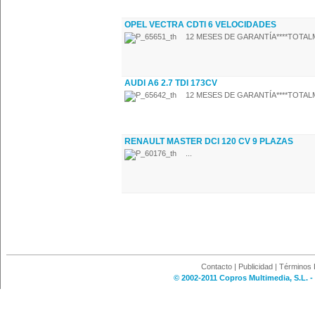
OPEL VECTRA CDTI 6 VELOCIDADES
12 MESES DE GARANTÍA****TOTALM
AUDI A6 2.7 TDI 173CV
12 MESES DE GARANTÍA****TOTALM
RENAULT MASTER DCI 120 CV 9 PLAZAS
...
Contacto
|
Publicidad
|
Términos 
© 2002-2011 Copros Multimedia, S.L. -