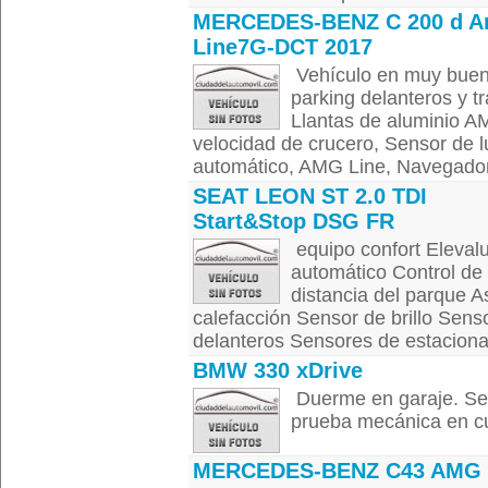
MERCEDES-BENZ C 200 d 
Line7G-DCT 2017
Vehículo en muy buen
parking delanteros y t
Llantas de aluminio AM
velocidad de crucero, Sensor de 
automático, AMG Line, Navegador,
SEAT LEON ST 2.0 TDI
Start&Stop DSG FR
equipo confort Elevalu
automático Control de c
distancia del parque A
calefacción Sensor de brillo Sens
delanteros Sensores de estaciona.
BMW 330 xDrive
Duerme en garaje. Se
prueba mecánica en cual
MERCEDES-BENZ C43 AMG