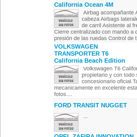
California Ocean 4M
Airbag acompañante Ai
cabeza Airbags lateral
de carril Asistente al
Cierre centralizado con mando a d
presión de las ruedas Control de tr
VOLKSWAGEN
TRANSPORTER T6
California Beach Edition
Volkswagen T6 Califor
propietario y con todo
concesionario oficial.T
mecanicamente en excelente est
fotos....
FORD TRANSIT NUGGET
...
OPEL ZAFIRA INNOVATION