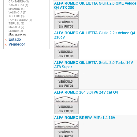
CANTABRIA (5)
ALFA ROMEO GIULIETTA Giulia 2.0 GME Veloce
ZARAGOZA (4)
Q4 ATX 280
MADRID (4)
VALENCIA (3)
...
TOLEDO (3)
PONTEVEDRA (3)
TERUEL (2)
MALAGA (2)
LERIDA (2)
ALFA ROMEO GIULIETTA Giulia 2.2 t Veloce Q4
Más opciones
210cv
Estado
...
Vendedor
ALFA ROMEO GIULIETTA Giulia 2.0 Turbo 16V
AT8 Super
...
ALFA ROMEO 164 3.0i V6 24V cat Q4
...
ALFA ROMEO BRERA MiTo 1.4 16V
...