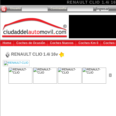
RENAULT CLIO 1.4i 16v
Usuario
Contraseña
Home
Coches de Ocasión
Coches Nuevos
Coches Km 0
Coches 
RENAULT CLIO 1.4i 16v