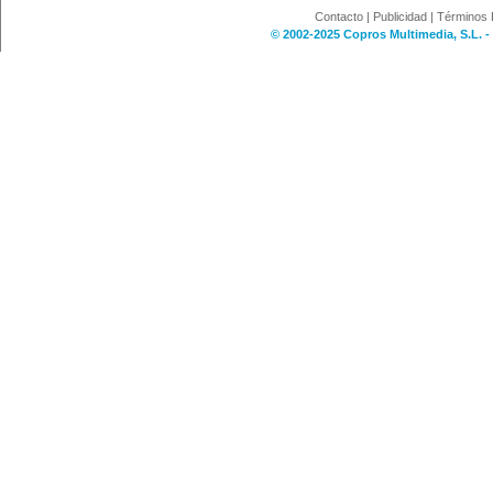
Contacto
|
Publicidad
|
Términos 
© 2002-2025 Copros Multimedia, S.L. -