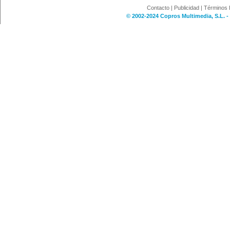
Contacto
|
Publicidad
|
Términos 
© 2002-2024 Copros Multimedia, S.L. -