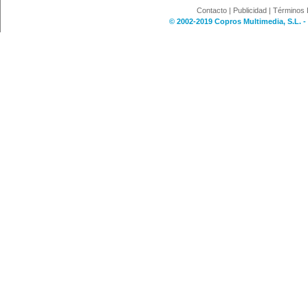
Contacto
|
Publicidad
|
Términos 
© 2002-2019 Copros Multimedia, S.L. -