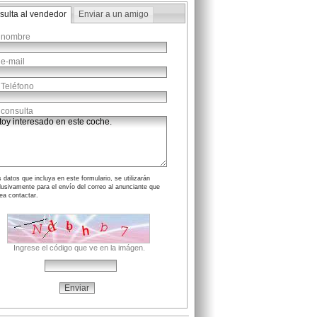
sulta al vendedor
Enviar a un amigo
 nombre
 e-mail
 Teléfono
 consulta
 datos que incluya en este formulario, se utilizarán
lusivamente para el envío del correo al anunciante que
ea contactar.
Ingrese el código que ve en la imágen.