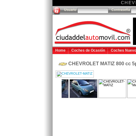
CHEVR
Usuario
Contraseña
Home
Coches de Ocasión
Coches Nuev
CHEVROLET MATIZ 800 cc 