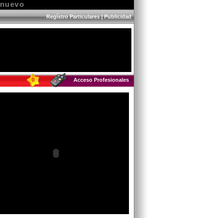
inuevo
Regístro Particulares
|
Publicidad
0
Acceso Profesionales