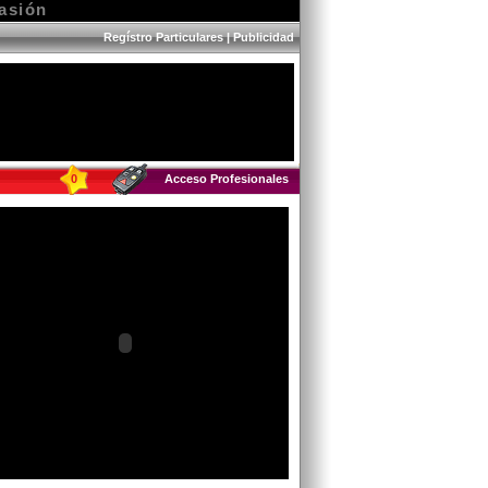
asión
Regístro Particulares
|
Publicidad
0
Acceso Profesionales