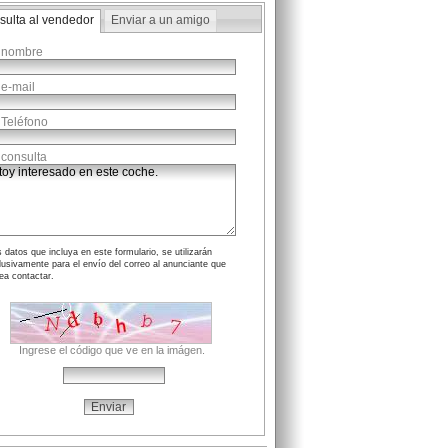
sulta al vendedor
Enviar a un amigo
 nombre
 e-mail
 Teléfono
 consulta
 datos que incluya en este formulario, se utilizarán
lusivamente para el envío del correo al anunciante que
ea contactar.
Ingrese el código que ve en la imágen.