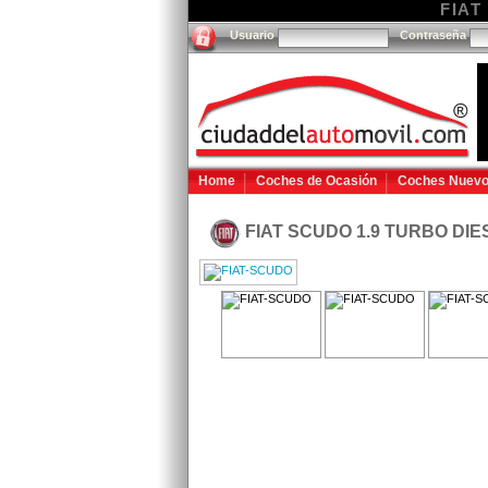
FIAT
Usuario
Contraseña
Home
Coches de Ocasión
Coches Nuev
FIAT SCUDO 1.9 TURBO DI