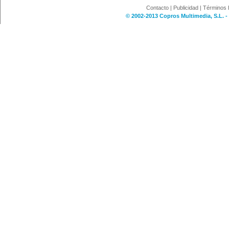
Contacto
|
Publicidad
|
Términos 
© 2002-2013 Copros Multimedia, S.L. -