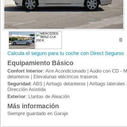
Calcula el seguro para tu coche con Direct Seguros
Equipamiento Básico
Confort Interior
: Aire Acondicionado | Audio con CD - M
delanteros | Elevalunas eléctricos traseros
Seguridad
: ABS | Airbags delanteros | Airbags laterales 
Dirección Asistida
Exterior
: Llantas de Aleación
Más información
Siempre guardado en Garaje