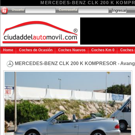
MERCEDES-BENZ CLK 200 K KOMPRESO
Usuario
Contraseña
Home
Coches de Ocasión
Coches Nuevos
Coches Km 0
Coches 
MERCEDES-BENZ CLK 200 K KOMPRESOR - Avan